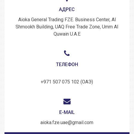
АДРЕС
Aioka General Trading FZE. Business Center, Al
Shmookh Building, UAQ Free Trade Zone, Umm Al
Quwain U.A.E
ТЕЛЕФОН
+971 507 075 102 (ОАЭ)
E-MAIL
aioka.fze.uae@gmail.com