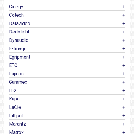
Cinegy
Cotech
Datavideo
Dedolight
Dynaudio
E-Image
Egripment
ETC
Fujinon
Guramex
IDX
Kupo
LaCie
Lilliput
Marantz
Matrox