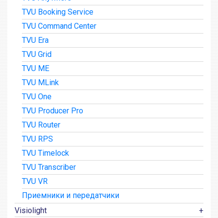
TVU Booking Service
TVU Command Center
TVU Era
TVU Grid
TVU ME
TVU MLink
TVU One
TVU Producer Pro
TVU Router
TVU RPS
TVU Timelock
TVU Transcriber
TVU VR
Приемники и передатчики
Visiolight