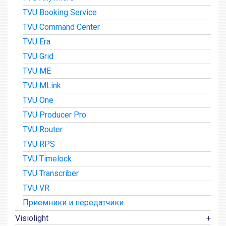
TVU Booking Service
TVU Command Center
TVU Era
TVU Grid
TVU ME
TVU MLink
TVU One
TVU Producer Pro
TVU Router
TVU RPS
TVU Timelock
TVU Transcriber
TVU VR
Приемники и передатчики
Visiolight