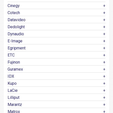
Cinegy
Cotech
Datavideo
Dedolight
Dynaudio
E-Image
Egripment
ETC
Fujinon
Guramex
IDX
Kupo
LaCie
Lilliput
Marantz
Matrox