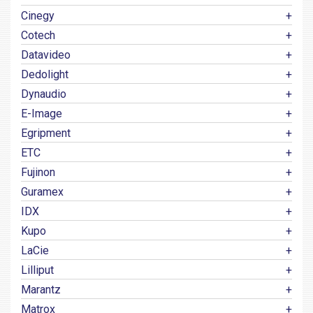
Cinegy
Cotech
Datavideo
Dedolight
Dynaudio
E-Image
Egripment
ETC
Fujinon
Guramex
IDX
Kupo
LaCie
Lilliput
Marantz
Matrox