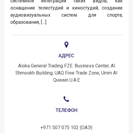
системной интеграции таких видов, как
оснащение телестудий и киностудий, создание
аудиовизуальных систем для спорта,
образования, […]
АДРЕС
Aioka General Trading FZE. Business Center, Al
Shmookh Building, UAQ Free Trade Zone, Umm Al
Quwain U.A.E
ТЕЛЕФОН
+971 507 075 102 (ОАЭ)