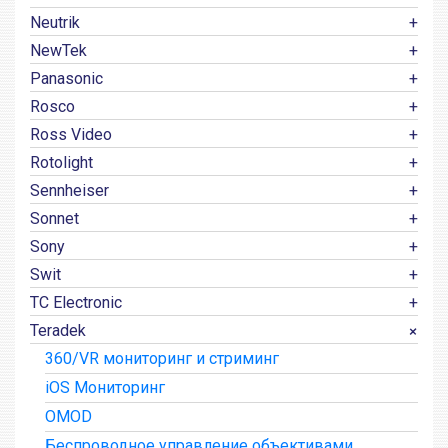
Neutrik
NewTek
Panasonic
Rosco
Ross Video
Rotolight
Sennheiser
Sonnet
Sony
Swit
TC Electronic
Teradek
360/VR мониторинг и стриминг
iOS Мониторинг
OMOD
Беспроводное управление объективами