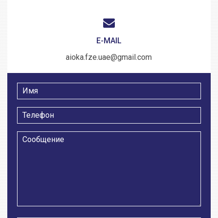
E-MAIL
aioka.fze.uae@gmail.com