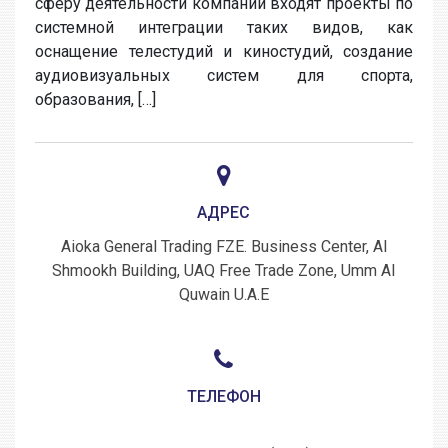
сферу деятельности компании входят проекты по
системной интеграции таких видов, как
оснащение телестудий и киностудий, создание
аудиовизуальных систем для спорта,
образования, […]
АДРЕС
Aioka General Trading FZE. Business Center, Al
Shmookh Building, UAQ Free Trade Zone, Umm Al
Quwain U.A.E
ТЕЛЕФОН