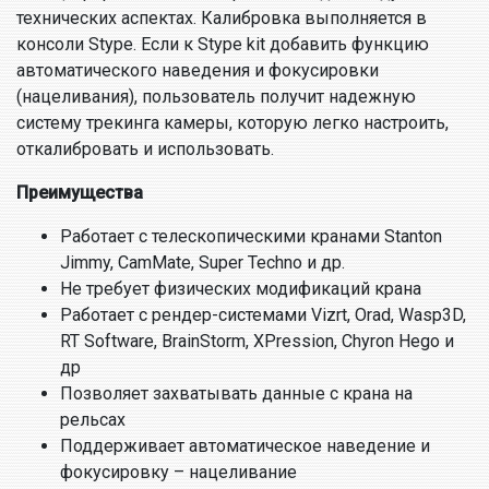
технических аспектах. Калибровка выполняется в
консоли Stype. Если к Stype kit добавить функцию
автоматического наведения и фокусировки
(нацеливания), пользователь получит надежную
систему трекинга камеры, которую легко настроить,
откалибровать и использовать.
Преимущества
Работает с телескопическими кранами Stanton
Jimmy, CamMate, Super Techno и др.
Не требует физических модификаций крана
Работает с рендер-системами Vizrt, Orad, Wasp3D,
RT Software, BrainStorm, XPression, Chyron Hego и
др
Позволяет захватывать данные с крана на
рельсах
Поддерживает автоматическое наведение и
фокусировку – нацеливание