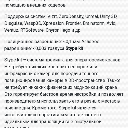
помощью внешних кодеров
Поддержка систем: Vizrt, ZeroDensity, Unreal, Unity 3D,
Disguise, Wasp3D, Xpression, Frontier, Brainstorm, Avid,
Ventuz, RTSoftware, ChyronHego и др.
Позиционное разрешение: <0,1 мм; Угловое
разрешение: <0,003 градуса
Stype kit
Stype kit – система трекинга для операторских кранов.
Не требует никаких внешних сенсоров или
инфракрасных камер для передачи точного
позиционирования камеры в 3D-пространстве. Также
не требует никаких физических модификаций крана.
Это гарантирует быстрое время настройки и позволяет
производителям использовать его в разных местах в
течение дня. Кроме того, Stype kit является
исключительно портативным, что делает его
идеальным для трансляции вне виртуальной