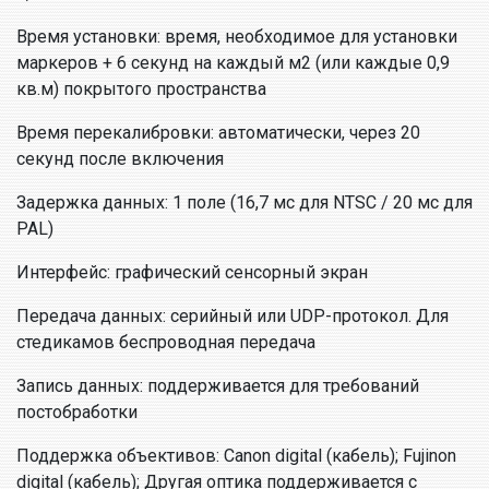
Время установки: время, необходимое для установки
маркеров + 6 секунд на каждый м2 (или каждые 0,9
кв.м) покрытого пространства
Время перекалибровки: автоматически, через 20
секунд после включения
Задержка данных: 1 поле (16,7 мс для NTSC / 20 мс для
PAL)
Интерфейс: графический сенсорный экран
Передача данных: серийный или UDP-протокол. Для
стедикамов беспроводная передача
Запись данных: поддерживается для требований
постобработки
Поддержка объективов: Canon digital (кабель); Fujinon
digital (кабель); Другая оптика поддерживается с