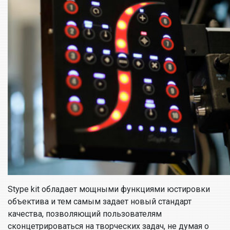
Stype kit обладает мощными функциями юстировки
объектива и тем самым задает новый стандарт
качества, позволяющий пользователям
сконцетрироваться на творческих задач, не думая о