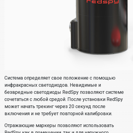
Система определяет свое положение с помощью
инфракрасных светодиодов. Невидимые и
безвредные светодиоды RedSpy позволяют системе
сочетаться с любой средой. После установки RedSpy
может начать трекинг через 20 секунд после
включения и не требует повторной калибровки.
Отражающие маркеры позволяют использовать
RedSpy как в помещении, так и для наружного