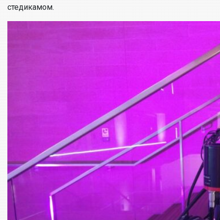
стедикамом.