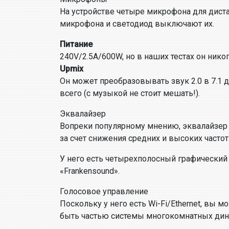
На устройстве четыре микрофона для дист
микрофона и светодиод выключают их.
Питание
240V/2.5A/600W, но в наших тестах он нико
Upmix
Он может преобразовывать звук 2.0 в 7.1 дл
всего (с музыкой не стоит мешать!).
Эквалайзер
Вопреки популярному мнению, эквалайзер 
за счет снижения средних и высоких частот
У него есть четырехполосный графический
«Frankensound».
Голосовое управление
Поскольку у него есть Wi-Fi/Ethernet, вы 
быть частью системы многокомнатных дин