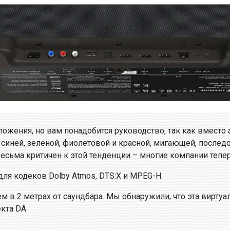
ожения, но вам понадобится руководство, так как вместо
, синей, зеленой, фиолетовой и красной, мигающей, послед
есьма критичен к этой тенденции – многие компании тепер
для кодеков Dolby Atmos, DTS:X и MPEG-H.
м в 2 метрах от саундбара. Мы обнаружили, что эта виртуа
кта DA.