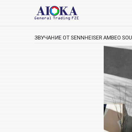
ЗВУЧАНИЕ ОТ SENNHEISER AMBEO SO