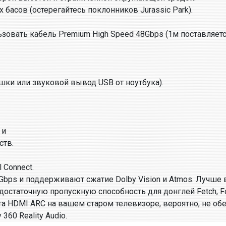
басов (остерегайтесь поклонников Jurassic Park).
зовать кабель Premium High Speed 48Gbps (1м поставляетс
ки или звуковой вывод USB от ноутбука).
 и
ств.
l Connect.
 18Gbps и поддерживают сжатие Dolby Vision и Atmos. Лучш
достаточную пропускную способность для донглей Fetch, Fox
та HDMI ARC на вашем старом телевизоре, вероятно, не обе
360 Reality Audio.