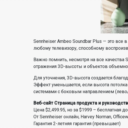
Sennheiser Ambeo Soundbar Plus — это все 
любому телевизору, способному воспроизво
Важно помнить, несмотря на все качества S
отражения 3D-высоты и объектов объемного
Для уточнения, 3D-высота создается благо
Эффект уменьшается, если высота потолка
системами с боковым направлением (лево/п
Веб-сайт Страница продукта и руководст
Цена $2,499.95, но за $1999 – бесплатная д
От Sennheiser онлайн, Harvey Norman, Officew
Гарантия 2-летняя гарантия (превышает)