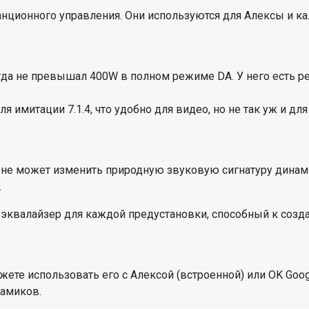
анционного управления. Они используются для Алексы и к
гда не превышал 400W в полном режиме DA. У него есть ре
я имитации 7.1.4, что удобно для видео, но не так уж и дл
не может изменить природную звуковую сигнатуру динами
.
 эквалайзер для каждой предустановки, способный к соз
можете использовать его с Алексой (встроенной) или OK Go
амиков.