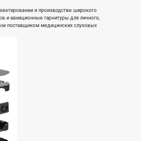
проектировании и производстве широкого
в и авиационные гарнитуры для личного,
ьным поставщиком медицинских слуховых