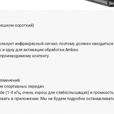
лишком короткий)
спользует инфракрасный сигнал, поэтому должен находитьс
 и одну для активации обработки Ambeo.
оспроизводимому контенту.
 изменений.
ия спортивных передач.
mode (1-4 кГц, очень хорош для слабослышащих) и громкость
ать в приложении. Мы не будем подробно останавливаться