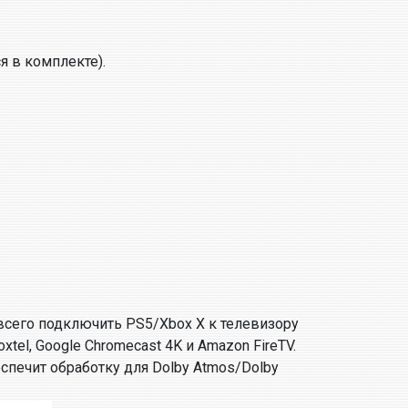
я в комплекте).
е всего подключить PS5/Xbox X к телевизору
tel, Google Chromecast 4K и Amazon FireTV.
спечит обработку для Dolby Atmos/Dolby