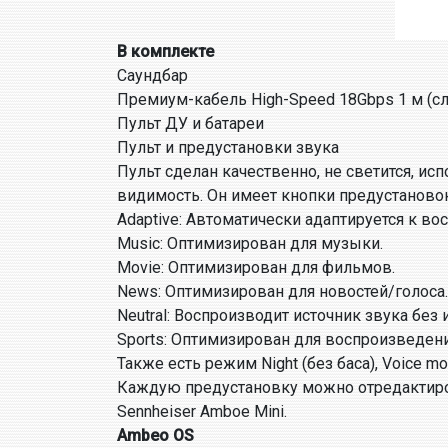
В комплекте
Саундбар
Премиум-кабель High-Speed 18Gbps 1 м (с
Пульт ДУ и батареи
Пульт и предустановки звука
Пульт сделан качественно, не светится, и
видимость. Он имеет кнопки предустановок
Adaptive: Автоматически адаптируется к в
Music: Оптимизирован для музыки.
Movie: Оптимизирован для фильмов.
News: Оптимизирован для новостей/голоса.
Neutral: Воспроизводит источник звука без
Sports: Оптимизирован для воспроизведен
Также есть режим Night (без баса), Voice 
Каждую предустановку можно отредактиров
Sennheiser Amboe Mini.
Ambeo OS