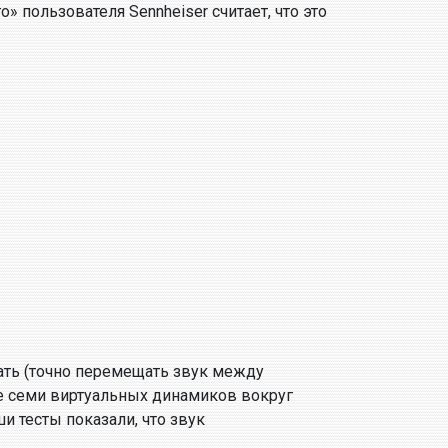
 пользователя Sennheiser считает, что это
вать (точно перемещать звук между
ие семи виртуальных динамиков вокруг
и тесты показали, что звук