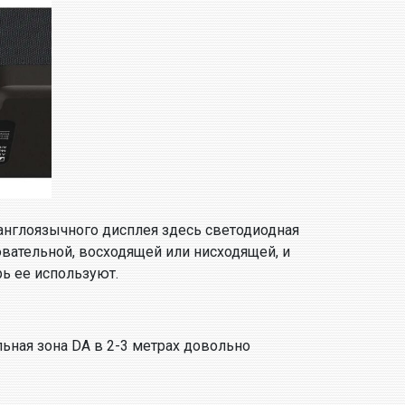
 англоязычного дисплея здесь светодиодная
овательной, восходящей или нисходящей, и
ь ее используют.
льная зона DA в 2-3 метрах довольно