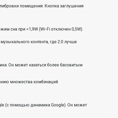
алибровки помещения. Кнопка заглушения
жим сна при <1,9W (Wi-Fi отключен 0,5W).
я музыкального контента, где 2.0 лучше
ка. Он может казаться более басовитым
данию множества комбинаций
ogle (с помощью динамика Google). Он может