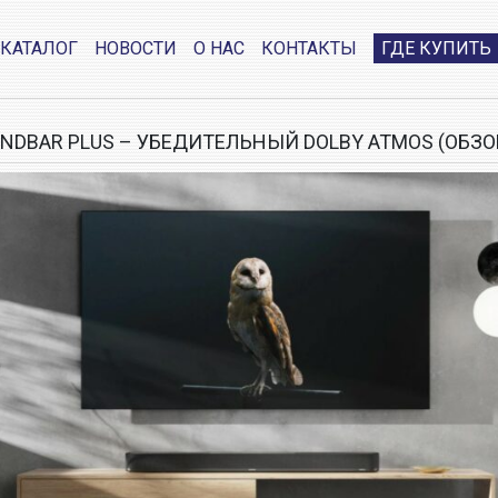
КАТАЛОГ
НОВОСТИ
О НАС
КОНТАКТЫ
ГДЕ КУПИТЬ
UNDBAR PLUS – УБЕДИТЕЛЬНЫЙ DOLBY ATMOS (ОБЗ