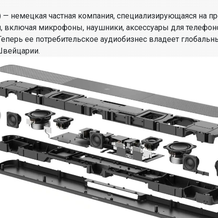
у) — немецкая частная компания, специализирующаяся на 
, включая микрофоны, наушники, аксессуары для телефоно
 Теперь ее потребительское аудиобизнес владеет глобал
Швейцарии.