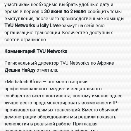
участникам необходимо выбрать удобные дату и
время в период с
30 июня по 2 июля
, сообщить темы
выступления, после чего производственные команды
TVU Networks
и
Icily Live
возьмут на себя всю
организацию трансляции. Количество доступных
слотов ограничено.
Комментарий TVU Networks
Региональный директор TVU Networks по Африке
Дешни Найду
отметила:
«Mediatech Africa — это место встречи
профессионального медиа- и вещательного
сообщества всего континента, поэтому именно здесь
лучше всего продемонстрировать возможности IP-
производства прямых трансляций. Вместо обычной
демонстрации оборудования мы решили показать
технологии в реальной работе. Приглашая
экспонентов принять участие в эфире, мы