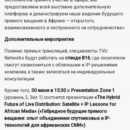
предоставляем всей выставке дополнительную
платформу и демонстрируем наше видение будущего
прямого вещания в Африке — открытого,
взаимосвязанного и построенного на сотрудничестве».
Дополнительные мероприятия
Помимо прямых трансляций, специалисты TVU
Networks будут работать на
стенде B16
, где посетители
смогут ознакомиться с облачными и IP-решениями
компании, а также записаться на индивидуальные
консультации.
Кроме того,
30 июня в 15:30
в
Presentation Zone 1
(уровень 2, Зал 1) состоится презентация
«The Hybrid
Future of Live Distribution: Satellite + IP Lessons for
African Media» («Гибридное будущее прямого
вещания: опыт объединения спутниковых и IP-
технологий для африканских СМИ»)
.