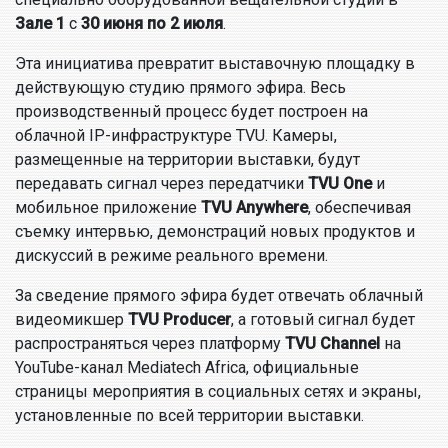
Зале 1
с
30 июня по 2 июля
.
Эта инициатива превратит выставочную площадку в
действующую студию прямого эфира. Весь
производственный процесс будет построен на
облачной IP-инфраструктуре TVU. Камеры,
размещенные на территории выставки, будут
передавать сигнал через передатчики
TVU One
и
мобильное приложение
TVU Anywhere
, обеспечивая
съемку интервью, демонстраций новых продуктов и
дискуссий в режиме реального времени.
За сведение прямого эфира будет отвечать облачный
видеомикшер
TVU Producer
, а готовый сигнал будет
распространяться через платформу
TVU Channel
на
YouTube-канал Mediatech Africa, официальные
страницы мероприятия в социальных сетях и экраны,
установленные по всей территории выставки.