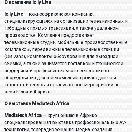
О компании Icily Live
Icily Live
— южноафриканская компания,
специализирующаяся на организации телевизионных и
гибридных прямых трансляций, а также удаленном
производстве. Компания предоставляет
телевизионные студии, мобильные производственные
комплексы, передвижные телевизионные станции
(OB Vans), комплекты оборудования для выездной
съемки, а также занимается поставкой и технической
поддержкой профессионального вещательного
оборудования для телекомпаний, производителей
контента, брендов и организаторов мероприятий по
всей Южной Африке.
О выставке Mediatech Africa
Mediatech Africa
— крупнейшая в Африке
специализированная выставка профессиональных AV-
технологий, телерадиовещания, медиа, создания