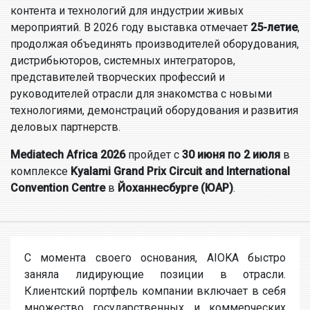
контента и технологий для индустрии живых
мероприятий. В 2026 году выставка отмечает
25-летие
,
продолжая объединять производителей оборудования,
дистрибьюторов, системных интеграторов,
представителей творческих профессий и
руководителей отрасли для знакомства с новыми
технологиями, демонстраций оборудования и развития
деловых партнерств.
Mediatech Africa 2026
пройдет с
30 июня по 2 июля
в
комплексе
Kyalami Grand Prix Circuit and International
Convention Centre
в
Йоханнесбурге (ЮАР)
.
С момента своего основания, AIOKA быстро
заняла лидирующие позиции в отрасли.
Клиентский портфель компании включает в себя
множество государственных и коммерческих