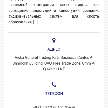
системной интеграции таких видов, как
оснащение телестудий и киностудий, создание
аудиовизуальных систем для спорта,
образования, […]
АДРЕС
Aioka General Trading FZE. Business Center, Al
Shmookh Building, UAQ Free Trade Zone, Umm Al
Quwain U.A.E
ТЕЛЕФОН
+971 507 075 102 (ОАЭ)