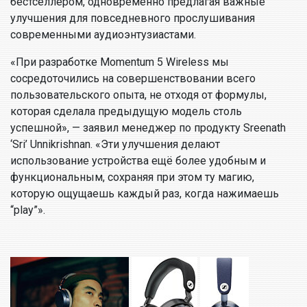
бестселлером, одновременно предлагая важные
улучшения для повседневного прослушивания
современными аудиоэнтузиастами.
«При разработке Momentum 5 Wireless мы
сосредоточились на совершенствовании всего
пользовательского опыта, не отходя от формулы,
которая сделала предыдущую модель столь
успешной», — заявил менеджер по продукту Sreenath
‘Sri’ Unnikrishnan. «Эти улучшения делают
использование устройства ещё более удобным и
функциональным, сохраняя при этом ту магию,
которую ощущаешь каждый раз, когда нажимаешь
“play”».