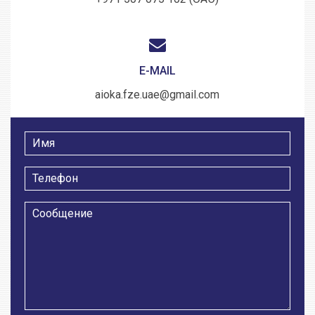
E-MAIL
aioka.fze.uae@gmail.com