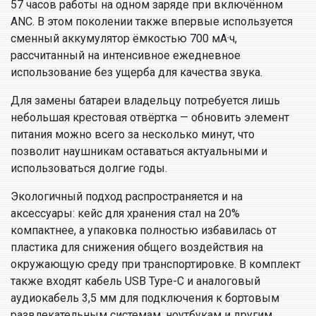
57 часов работы на одном заряде при включённом
ANC. В этом поколении также впервые используется
сменный аккумулятор ёмкостью 700 мА·ч,
рассчитанный на интенсивное ежедневное
использование без ущерба для качества звука.
Для замены батареи владельцу потребуется лишь
небольшая крестовая отвёртка — обновить элемент
питания можно всего за несколько минут, что
позволит наушникам оставаться актуальными и
использоваться долгие годы.
Экологичный подход распространяется и на
аксессуары: кейс для хранения стал на 20%
компактнее, а упаковка полностью избавилась от
пластика для снижения общего воздействия на
окружающую среду при транспортировке. В комплект
также входят кабель USB Type-C и аналоговый
аудиокабель 3,5 мм для подключения к бортовым
развлекательным системам, ноутбукам и другим