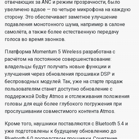
отвечающих за ANC и режим прозрачности, было
увеличено вдвое — по четыре микрофона на каждую
сторону. Это обеспечивает заметное улучшение
подавления монотонного шума, например в салоне
самолёта, а также более естественную передачу
голоса во время звонков.
Платформа Momentum 5 Wireless разработана с
расчётом на постоянное совершенствование:
владельцы будут получать новые функции и
улучшения через обновления прошивки DSP и
беспроводных модулей. Так, уже на старте продаж
пользователям станет доступно обновление с
поддержкой Dolby Atmos и отслеживания положения
головы для ещё более глубокого погружения при
прослушивании совместимого контента Atmos.
Кроме того, наушники поставляются с Bluetooth 5.4 и
уже подготовлены к будущему обновлению до
Bluetooth 6.0 посредством прошивки. Сочетание