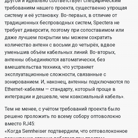
другой и идеально соответствует специфическим
требованиям нашего проекта, существенно упрощая
систему и её установку. Во-первых, в отличие от
традиционных беспроводных систем, Spectera не
требует диверсити, поэтому при сопоставимом или
даже лучшем покрытии мы можем сократить
количество антенн с восьми до четырёх, вдвое
уменьшив объём кабельных линий. Во-вторых,
антенны объединяются автоматически, без
вмешательства техника, что устраняет
эксплуатационные сложности, связанные с
зонированием. И, наконец, антенны подключаются по
Ethernet-кабелям — стандарту, который проще в
интеграции и дешевле, чем коаксиальный кабель».
Тем не менее, с учётом требований проекта было
решено проложить по всему собору оптоволокно
вместо RJ45:
«Когда Sennheiser подтвердили, что оптоволоконное