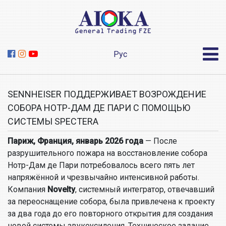
Рус
SENNHEISER ПОДДЕРЖИВАЕТ ВОЗРОЖДЕНИЕ
СОБОРА НОТР-ДАМ ДЕ ПАРИ С ПОМОЩЬЮ
СИСТЕМЫ SPECTERA
Париж, Франция, январь 2026 года
— После
разрушительного пожара на восстановление собора
Нотр-Дам де Пари потребовалось всего пять лет
напряжённой и чрезвычайно интенсивной работы.
Компания
Novelty
, системный интегратор, отвечавший
за переоснащение собора, была привлечена к проекту
за два года до его повторного открытия для создания
новой системы звукоусиления. Техническое задание