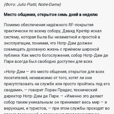
(Фото: Julio Piatti, Notre-Dame)
Место общения, открытое семь дней в неделю
Помимо обеспечения надёжного RF-покрытия
практически по всему собору, Давид Кретёр искал
систему, которая была бы незаметной и простой в
эксплуатации, понимая, что Нотр-Дам должен
совмещать духовную жизнь с приёмом широкой
публики. Как место богослужения, собор Нотр-Дам де
Пари всегда был свободно доступен для всех.
«Нотр-Дам — это место общения, открытое для всех
посетителей, независимо от того, хотят ли они
присутствовать на службе или просто пройтись под его
сводами», — говорит Лоран Прадес, технический
директор Нотр-Дам де Пари. — «Именно это делает
собор таким уникальным: он принимает весь мир — и
верующих, и туристов, — при этом службы проходят во