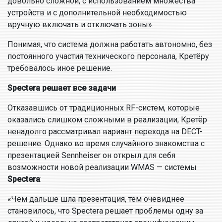
довольно сложной, с использованием множества
устройств и с дополнительной необходимостью
вручную включать и отключать зоны».
Понимая, что система должна работать автономно, без
постоянного участия технического персонала, Кретёру
требовалось иное решение.
Spectera решает все задачи
Отказавшись от традиционных RF-систем, которые
оказались слишком сложными в реализации, Кретёр
ненадолго рассматривал вариант перехода на DECT-
решение. Однако во время случайного знакомства с
презентацией Sennheiser он открыл для себя
возможности новой реализации WMAS — системы
Spectera
:
«Чем дальше шла презентация, тем очевиднее
становилось, что Spectera решает проблемы одну за