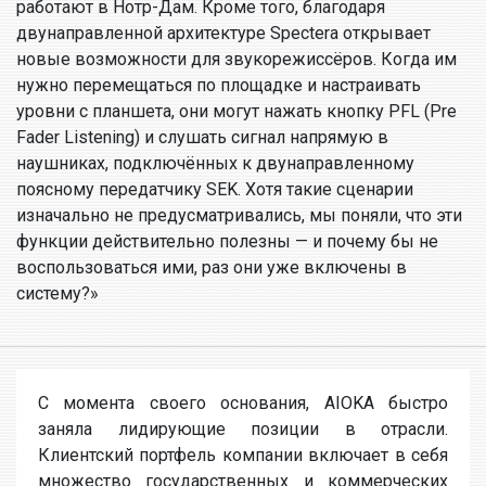
работают в Нотр-Дам. Кроме того, благодаря
двунаправленной архитектуре Spectera открывает
новые возможности для звукорежиссёров. Когда им
нужно перемещаться по площадке и настраивать
уровни с планшета, они могут нажать кнопку PFL (Pre
Fader Listening) и слушать сигнал напрямую в
наушниках, подключённых к двунаправленному
поясному передатчику SEK. Хотя такие сценарии
изначально не предусматривались, мы поняли, что эти
функции действительно полезны — и почему бы не
воспользоваться ими, раз они уже включены в
систему?»
С момента своего основания, AIOKA быстро
заняла лидирующие позиции в отрасли.
Клиентский портфель компании включает в себя
множество государственных и коммерческих