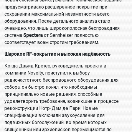
предусматривало расширенное покрытие при
сохранении максимальной незаметности всего
оборудования. После детального анализа стало
очевидно, что лишь широкополосная беспроводная
система
Spectera
от Sennheiser полностью
соответствует всем строгим требованиям.
Широкое RF-покрытие и высокая надёжность
Когда Давид Кретёр, руководитель проекта в
компании Novelty, приступил к выбору
радиочастотного беспроводного оборудования для
собора, он быстро понял, что необходимы
принципиально новые решения, способные
удовлетворить требования, возникшие в процессе
реконструкции Нотр-Дам де Пари. Новые
спецификации включали звукоусиление для
подвижных богослужений, во время которых
священники или архиепископ перемещаются по