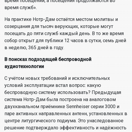
время посещений, а посещения продолжаются во
время служб».
На практике Нотр-Дам остаётся местом молитвы и
созерцания для тысяч верующих, которые могут
посещать до пяти служб каждый день. В то же время
собор открыт для публики 12 часов в сутки, семь дней
в неделю, 365 дней в году.
В поисках подходящей беспроводной
аудиотехнологии
С учётом новых требований и исключительных
условий эксплуатации встал вопрос: какую
беспроводную систему использовать? Предыдущая
система Нотр-Дам была построена на аналоговом
двухканальном приёмнике Sennheiser серии 3000 и
паре активных направленных антенн, установленных в
центре литургического подиума. Это унаследованное
решение подтверждало эффективность и надёжность