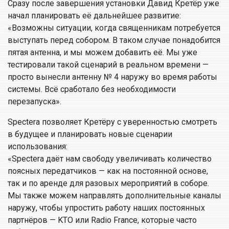
Сразу после завершения установки Давид Кретёр уже
начал планировать её дальнейшее развитие:
«Возможны ситуации, когда священникам потребуется
выступать перед собором. В таком случае понадобится
пятая антенна, и мы можем добавить её. Мы уже
тестировали такой сценарий в реальном времени —
просто вынесли антенну № 4 наружу во время работы
системы. Всё сработало без необходимости
перезапуска».
Spectera позволяет Кретёру с уверенностью смотреть
в будущее и планировать новые сценарии
использования:
«Spectera даёт нам свободу увеличивать количество
поясных передатчиков — как на постоянной основе,
так и по аренде для разовых мероприятий в соборе.
Мы также можем направлять дополнительные каналы
наружу, чтобы упростить работу наших постоянных
партнёров — KTO или Radio France, которые часто