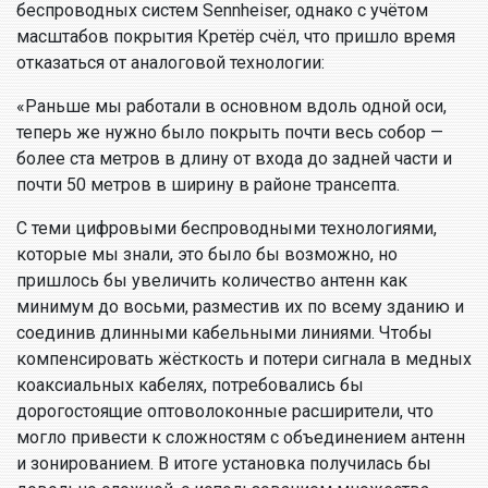
беспроводных систем Sennheiser, однако с учётом
масштабов покрытия Кретёр счёл, что пришло время
отказаться от аналоговой технологии:
«Раньше мы работали в основном вдоль одной оси,
теперь же нужно было покрыть почти весь собор —
более ста метров в длину от входа до задней части и
почти 50 метров в ширину в районе трансепта.
С теми цифровыми беспроводными технологиями,
которые мы знали, это было бы возможно, но
пришлось бы увеличить количество антенн как
минимум до восьми, разместив их по всему зданию и
соединив длинными кабельными линиями. Чтобы
компенсировать жёсткость и потери сигнала в медных
коаксиальных кабелях, потребовались бы
дорогостоящие оптоволоконные расширители, что
могло привести к сложностям с объединением антенн
и зонированием. В итоге установка получилась бы