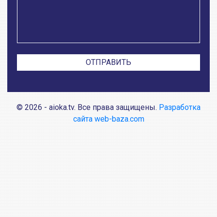
© 2026 - aioka.tv. Все права защищены.
Разработка
сайта web-baza.com