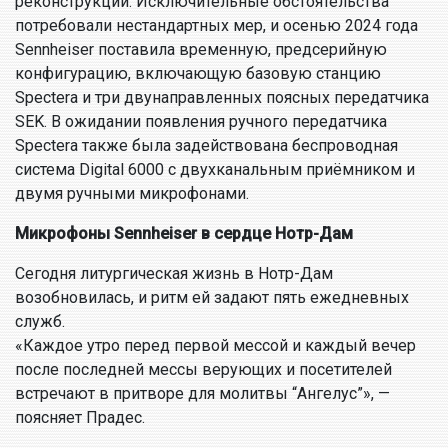
реконструкции. Исключительные обстоятельства
потребовали нестандартных мер, и осенью 2024 года
Sennheiser поставила временную, предсерийную
конфигурацию, включающую базовую станцию
Spectera и три двунаправленных поясных передатчика
SEK. В ожидании появления ручного передатчика
Spectera также была задействована беспроводная
система Digital 6000 с двухканальным приёмником и
двумя ручными микрофонами.
Микрофоны Sennheiser в сердце Нотр-Дам
Сегодня литургическая жизнь в Нотр-Дам
возобновилась, и ритм ей задают пять ежедневных
служб.
«Каждое утро перед первой мессой и каждый вечер
после последней мессы верующих и посетителей
встречают в притворе для молитвы “Ангелус”», —
поясняет Прадес.