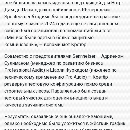
всё больше казалась идеально подходящей для Нотр-
Дам де Пари, однако стабильность RF-передачи
Spectera необходимо было подтвердить на практике.
Поэтому в начале 2024 года в ещё не завершённом
соборе был организован полномасштабный тест:
«Мы все были одеты в белые защитные
комбинезоны», — вспоминает Кретёр.
Совместно с представителями Sennheiser — Адриеном
Сулиманом (менеджер по развитию бизнеса
Professional Audio) и Шарли Фуркадом (инженер по
техническому применению Pro Audio) — Кретёр
развернул тестовую конфигурацию прямо среди
строительных лесов. Параллельно был создан
тестовый участок для оценки внешнего вида и
качества звучания системы.
Результаты оказались очень обнадёживающими,
однако необходимо было уложиться в жёсткий график