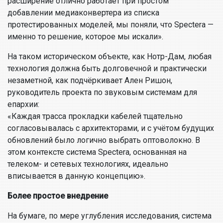
расширение отлично работает при простом
добавлении медиаконвертера из списка
протестированных моделей, мы поняли, что Spectera —
именно то решение, которое мы искали».
На таком историческом объекте, как Нотр-Дам, любая
технология должна быть долговечной и практически
незаметной, как подчёркивает Ален Ришон,
руководитель проекта по звуковым системам для
епархии:
«Каждая трасса прокладки кабелей тщательно
согласовывалась с архитекторами, и с учётом будущих
обновлений было логично выбрать оптоволокно. В
этом контексте система Spectera, основанная на
телеком- и сетевых технологиях, идеально
вписывается в данную концепцию».
Более простое внедрение
На бумаге, по мере углубления исследования, система