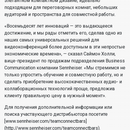
элегантном компактном дизайне, идеально
подходящем для переговорных комнат, небольших
аудиторий и пространства для совместной работы.
«Восемьдесят лет инноваций — это выдающееся
достижение, и мы рады отметить его, сделав одно из
наших самых универсальных решений для
видеоконференций более доступным в эти непростые
экономические времена», — сказал Саймон Холли,
вице-президент по продажам подразделения Business
Communication компании Sennheiser. «Мы стремимся не
только упростить обучение и совместную работу, но и
сделать приобретение высококачественных аудио- и
коллаборационных технологий проще, предложив
клиенту правильную цену в нужный момент».
Для получения дополнительной информации или
поиска участвующего дистрибьютора посетите
[www.sennheiser.com/teamconnectbars]
(http://www.sennheiser.com/teamconnectbars).