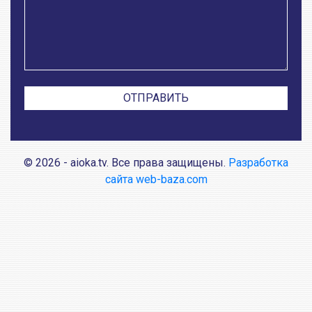
© 2026 - aioka.tv. Все права защищены.
Разработка
сайта web-baza.com