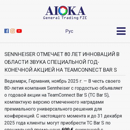
Рус
SENNHEISER ОТМЕЧАЕТ 80 ЛЕТ ИННОВАЦИЙ В
ОБЛАСТИ ЗВУКА СПЕЦИАЛЬНОЙ ГОД-
КОНЕЧНОЙ АКЦИЕЙ НА TEAMCONNECT BAR S
Ведемарк, Германия, ноябрь 2025 г. — В честь своего
80-летия компания Sennheiser с гордостью объявляет
о годовой акции на TeamConnect Bar S (TC Bar S),
компактную версию отмеченного наградами
премиального универсального решения для
конференций. С настоящего момента и до 31 декабря
2025 года клиенты могут приобрести TC Bar S по
специальной промо-цене
699 €
, сниженной с