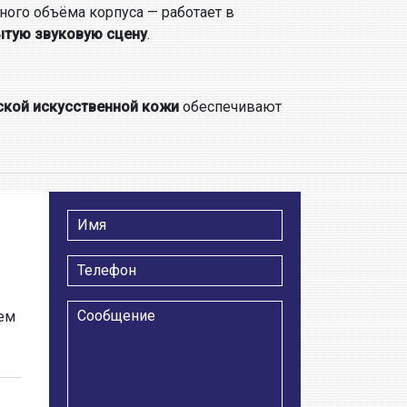
ного объёма корпуса — работает в
ытую звуковую сцену
.
ской искусственной кожи
обеспечивают
тем