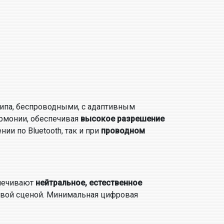
ипа, беспроводными, с адаптивным
армонии, обеспечивая
высокое разрешение
и по Bluetooth, так и при
проводном
спечивают
нейтральное, естественное
овой сценой. Минимальная цифровая