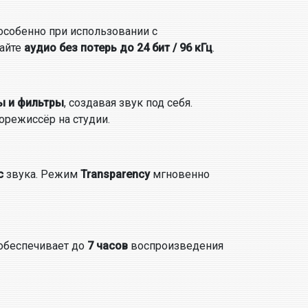
 особенно при использовании с
айте
аудио без потерь до 24 бит / 96 кГц
.
ы и фильтры
, создавая звук под себя.
орежиссёр на студии.
с
звука. Режим
Transparency
мгновенно
обеспечивает до
7 часов
воспроизведения