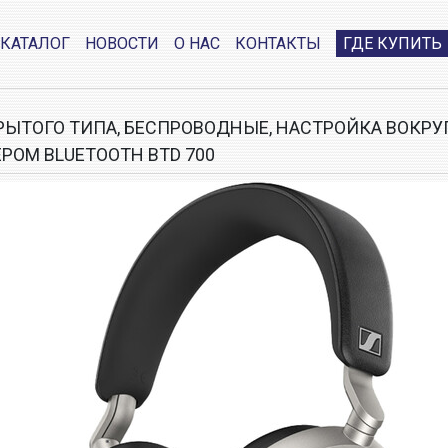
КАТАЛОГ
НОВОСТИ
О НАС
КОНТАКТЫ
ГДЕ КУПИТЬ
РЫТОГО ТИПА, БЕСПРОВОДНЫЕ, НАСТРОЙКА ВОКРУ
РОМ BLUETOOTH BTD 700