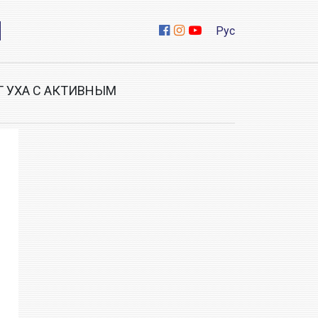
Рус
Г УХА С АКТИВНЫМ