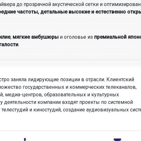
йвера до прозрачной акустической сетки и оптимизирован
редние частоты, детальные высокие и естественно откр
илие
,
мягкие амбушюры
и оголовье из
премиальной япон
талости
.
стро заняла лидирующие позиции в отрасли. Клиентский
ножество государственных и коммерческих телеканалов,
й, медиа-центров, образовательных и культурных
у деятельности компании входят проекты по системной
е телестудий и киностудий, создание аудиовизуальных сис