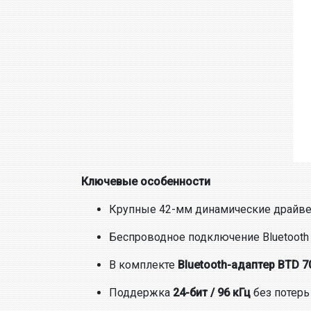
Ключевые особенности
Крупные 42-мм динамические драйв
Беспроводное подключение Bluetoot
В комплекте
Bluetooth-адаптер BTD 7
Поддержка
24-бит / 96 кГц
без потерь