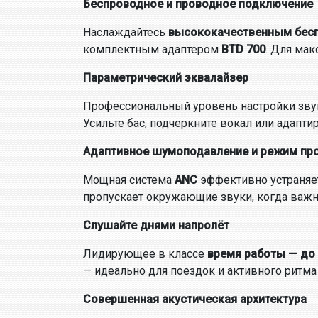
Беспроводное и проводное подключение
Наслаждайтесь
высококачественным бес
комплектным адаптером
BTD 700
. Для ма
Параметрический эквалайзер
Профессиональный уровень настройки зву
Усильте бас, подчеркните вокал или адапти
Адаптивное шумоподавление и режим пр
Мощная система
ANC
эффективно устраняе
пропускает окружающие звуки, когда важн
Слушайте днями напролёт
Лидирующее в классе
время работы — до 
— идеально для поездок и активного ритма
Совершенная акустическая архитектура