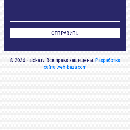
© 2026 - aioka.tv. Все права защищены.
Разработка
сайта web-baza.com