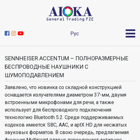
Рус
SENNHEISER ACCENTUM – ПОЛНОРАЗМЕРНЫЕ
БЕСПРОВОДНЫЕ НАУШНИКИ С
ШУМОПОДАВЛЕНИЕМ
Заявлено, что новинка со складной конструкцией
оснащается излучателями диаметром 37-мм, двумя
встроенными микрофонами для речи, а также
использует для беспроводного подключения
технологию Bluetooth 5.2. Среди поддерживаемых
кодеков имеется: SBC, AAC, и aptX HD для несжатых
звуковых форматов. В свою очередь, предлагаемая
функция Multipoint плавно переключает активное