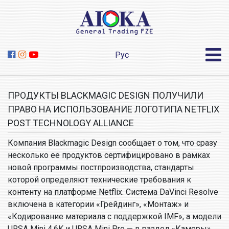
Рус
ПРОДУКТЫ BLACKMAGIC DESIGN ПОЛУЧИЛИ
ПРАВО НА ИСПОЛЬЗОВАНИЕ ЛОГОТИПА NETFLIX
POST TECHNOLOGY ALLIANCE
Компания Blackmagic Design сообщает о том, что сразу
несколько ее продуктов сертифицировано в рамках
новой программы постпроизводства, стандарты
которой определяют технические требования к
контенту на платформе Netflix. Система DaVinci Resolve
включена в категории «Грейдинг», «Монтаж» и
«Кодирование материала с поддержкой IMF», а модели
URSA Mini 4.6K и URSA Mini Pro — в раздел «Камеры».