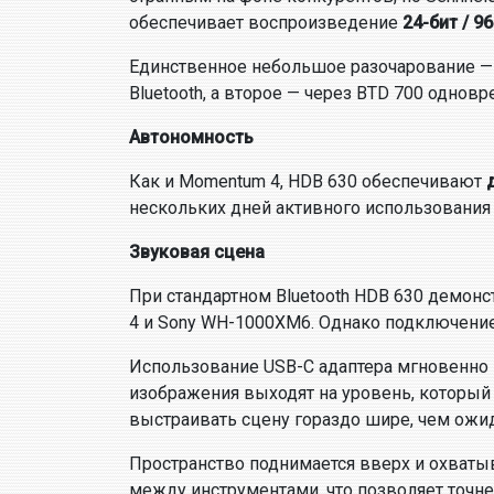
обеспечивает воспроизведение
24-бит / 96
Единственное небольшое разочарование — 
Bluetooth, а второе — через BTD 700 одновр
Автономность
Как и Momentum 4, HDB 630 обеспечивают
нескольких дней активного использования 
Звуковая сцена
При стандартном Bluetooth HDB 630 демон
4 и Sony WH-1000XM6. Однако подключени
Использование USB-C адаптера мгновенно 
изображения выходят на уровень, который
выстраивать сцену гораздо шире, чем ожи
Пространство поднимается вверх и охваты
между инструментами, что позволяет точн