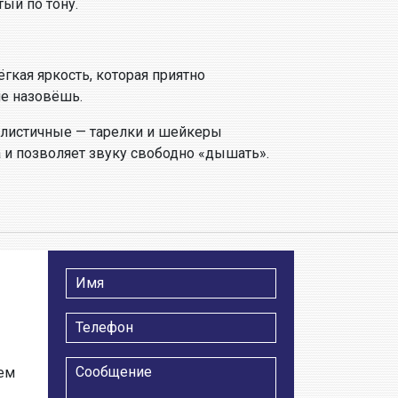
ый по тону.
гкая яркость, которая приятно
не назовёшь.
еалистичные — тарелки и шейкеры
 и позволяет звуку свободно «дышать».
тем