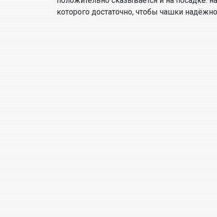
положительно сказывается и на посадке: 
которого достаточно, чтобы чашки надёжно