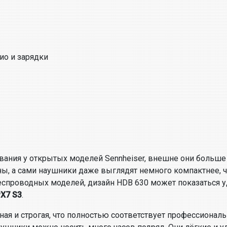
дио и зарядки
вания у открытых моделей Sennheiser, внешне они больш
, а сами наушники даже выглядят немного компактнее, че
еспроводных моделей, дизайн HDB 630 может показаться 
PX7 S3
.
я и строгая, что полностью соответствует профессиональ