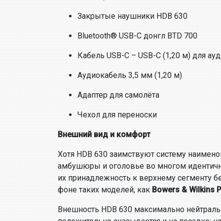
Закрытые наушники HDB 630
Bluetooth® USB-C донгл BTD 700
Кабель USB-C – USB-C (1,20 м) для ау
Аудиокабель 3,5 мм (1,20 м)
Адаптер для самолёта
Чехол для переноски
Внешний вид и комфорт
Хотя HDB 630 заимствуют систему наимено
амбушюры и оголовье во многом идентичны
их принадлежность к верхнему сегменту б
фоне таких моделей, как
Bowers & Wilkins 
Внешность HDB 630 максимально нейтральна