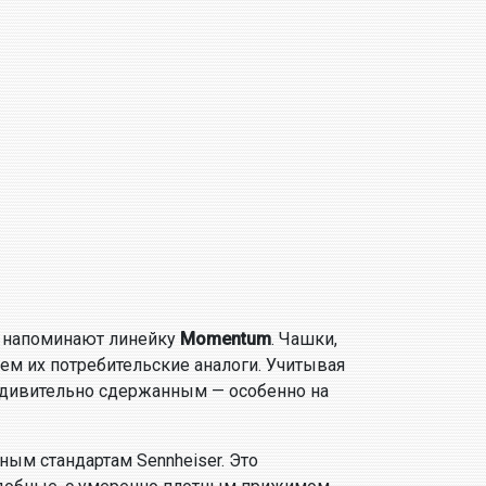
е напоминают линейку
Momentum
. Чашки,
м их потребительские аналоги. Учитывая
удивительно сдержанным — особенно на
ным стандартам Sennheiser. Это