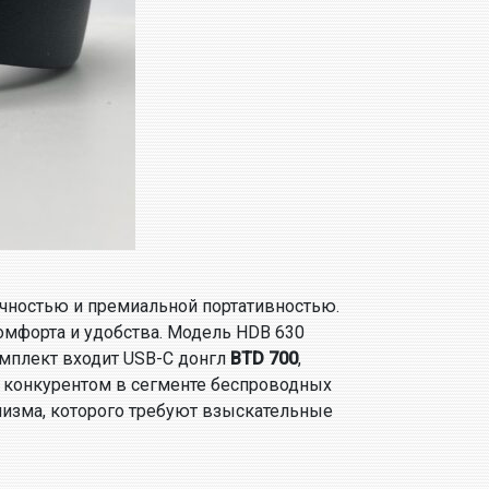
очностью и премиальной портативностью.
омфорта и удобства. Модель HDB 630
омплект входит USB-C донгл
BTD 700
,
 конкурентом в сегменте беспроводных
лизма, которого требуют взыскательные