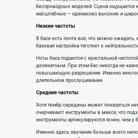
беспроводных моделей. Сцена ощущается к
масштабные — одинаково высокие и широк
Низкие частоты
В басе есть почти всё, что можно ожидать,
базовая настройка тяготеет к нейтральност
Ноты баса подаются с кристальной чистотой
деликатным. При этом бас никогда не кажет
повышающую разрешение. Именно многослой
длительном прослушивании.
Средние частоты
Хотя тембр середины может показаться не
очерчивают инструменты в миксе, что подх
инструменты артикулируются яснее, чем у
Именно здесь звучание больше всего напоми