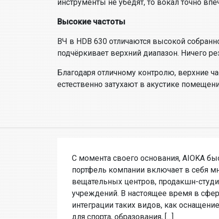
инструменты не убедят, то вокал точно впе
Высокие частоты
ВЧ в HDB 630 отличаются высокой собранно
подчёркивает верхний диапазон. Ничего ре
Благодаря отличному контролю, верхние ча
естественно затухают в акустике помещени
С момента своего основания, AIOKA бы
портфель компании включает в себя м
вещательных центров, продакшн-студи
учреждений. В настоящее время в сфер
интеграции таких видов, как оснащени
для спорта, образования, […]