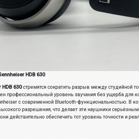
ennheiser HDB 630
r HDB 630
стремятся сократить разрыв между студийной т
ен профессиональный уровень звучания без ущерба для к
nheiser с современной Bluetooth-функциональностью. В к
ысокого разрешения, что делает эти наушники серьёзным
ни действительно обеспечить тот уровень точности и реа