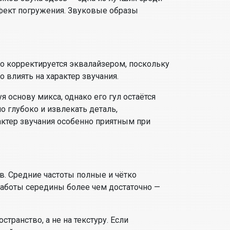
фект погружения. Звуковые образы
гко корректируется эквалайзером, поскольку
о влиять на характер звучания.
я основу микса, однако его гул остаётся
о глубоко и извлекать деталь,
ктер звучания особенно приятным при
в. Средние частоты полные и чётко
работы середины более чем достаточно —
транство, а не на текстуру. Если