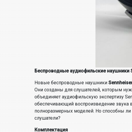
Беспроводные аудиофильские наушники S
Новые беспроводные наушники
Sennheise
Они созданы для слушателей, которым нуж
объединяет аудиофильскую экспертизу Sen
обеспечивающий воспроизведение звука в
полноразмерных моделей. Но способны ли о
слушатели?
Комплектация