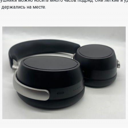
наушники можно носить много часов подряд. Они лёгкие и
 держались на месте.