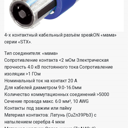
4-х контактный кабельный разъём speakON «мама»
серии «STX».
Тип соединителя: «мама»
Сопротивление контакта <2 мОм Электрическая
прочность 4.0 кВ постоянного тока Сопротивление
изоляции >1 ГОм
Номинальный ток на контакт 20 А
Для кабелей диаметром 9.0-16.0мм
Количество коммутационных соединений >5000
Сечение провода макс. 6.0 мм², 10 AWG
Контакты под зажим или пайку
Материал контактов: Латунь (CuZn39Pb3) с
напылением серебра 4 мкм