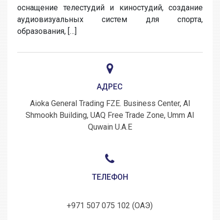
оснащение телестудий и киностудий, создание
аудиовизуальных систем для спорта,
образования, […]
АДРЕС
Aioka General Trading FZE. Business Center, Al
Shmookh Building, UAQ Free Trade Zone, Umm Al
Quwain U.A.E
ТЕЛЕФОН
+971 507 075 102 (ОАЭ)