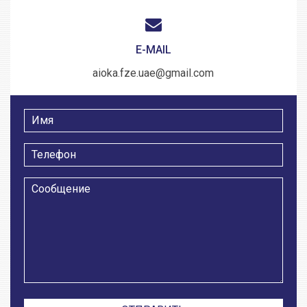
E-MAIL
aioka.fze.uae@gmail.com