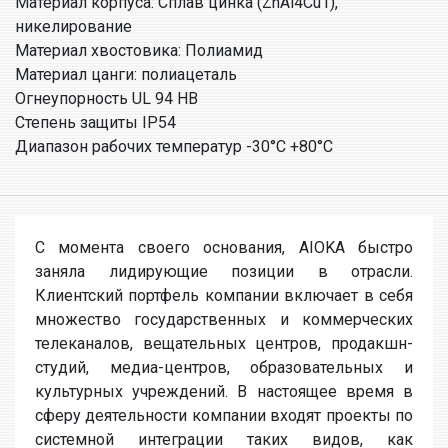
Материал корпуса: Сплав цинка (ZnAl4Cu1),
никелирование
Материал хвостовика: Полиамид
Материал цанги: полиацеталь
Огнеупорность UL 94 HB
Степень защиты IP54
Диапазон рабочих температур -30°C +80°C
С момента своего основания, AIOKA быстро
заняла лидирующие позиции в отрасли.
Клиентский портфель компании включает в себя
множество государственных и коммерческих
телеканалов, вещательных центров, продакшн-
студий, медиа-центров, образовательных и
культурных учреждений. В настоящее время в
сферу деятельности компании входят проекты по
системной интеграции таких видов, как