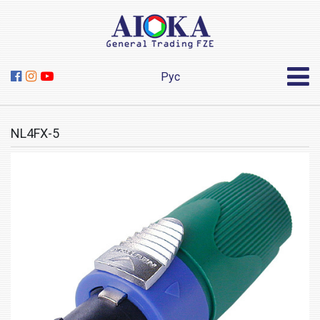
Рус
NL4FX-5