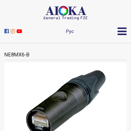
Рус
NE8MX6-B