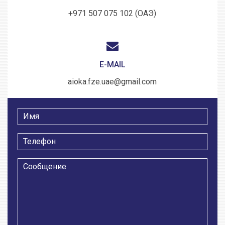
+971 507 075 102 (ОАЭ)
E-MAIL
aioka.fze.uae@gmail.com