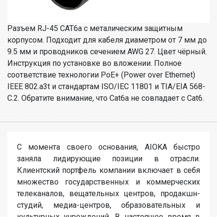
Разъем RJ-45 CAT6a с металическим защитным
корпусом. Подходит для кабеля диаметром от 7 мм до
9.5 мм и проводников сечением AWG 27. Цвет чёрный.
Инструкция по установке во вложении. Полное
соответствие технологии PoE+ (Power over Ethernet)
IEEE 802.a3t и стандартам ISO/IEC 11801 и TIA/EIA 568-
C.2. Обратите внимание, что Cat6a не совпадает с Cat6.
С момента своего основания, AIOKA быстро
заняла лидирующие позиции в отрасли.
Клиентский портфель компании включает в себя
множество государственных и коммерческих
телеканалов, вещательных центров, продакшн-
студий, медиа-центров, образовательных и
культурных учреждений. В настоящее время в