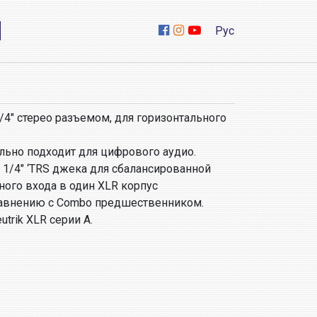
Рус
1/4″ стерео разъемом, для горизонтального
льно подходит для цифрового аудио.
и 1/4″ ‘TRS джека для сбалансированной
ого входа в один XLR корпус
равнению с Combo предшественником.
trik XLR серии А.