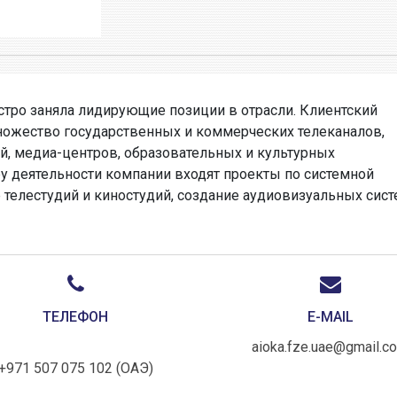
стро заняла лидирующие позиции в отрасли. Клиентский
ножество государственных и коммерческих телеканалов,
й, медиа-центров, образовательных и культурных
у деятельности компании входят проекты по системной
е телестудий и киностудий, создание аудиовизуальных сис
ТЕЛЕФОН
E-MAIL
aioka.fze.uae@gmail.c
+971 507 075 102 (ОАЭ)