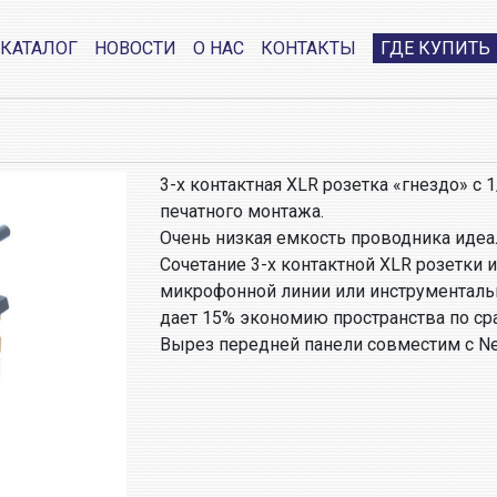
КАТАЛОГ
НОВОСТИ
О НАС
КОНТАКТЫ
ГДЕ КУПИТЬ
3-х контактная XLR розетка «гнездо» с 
печатного монтажа.
Очень низкая емкость проводника идеа
Сочетание 3-х контактной XLR розетки 
микрофонной линии или инструментальн
дает 15% экономию пространства по с
Вырез передней панели совместим с Neu