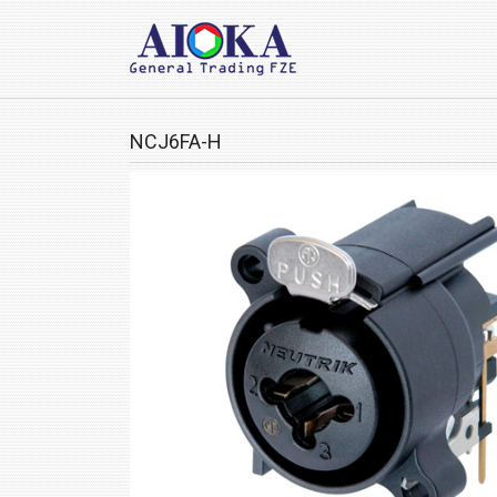
NCJ6FA-H