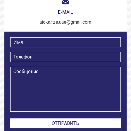
E-MAIL
aioka.fze.uae@gmail.com