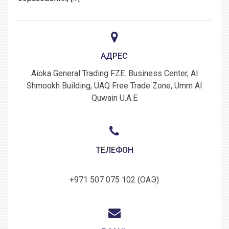
АДРЕС
Aioka General Trading FZE. Business Center, Al
Shmookh Building, UAQ Free Trade Zone, Umm Al
Quwain U.A.E
ТЕЛЕФОН
+971 507 075 102 (ОАЭ)