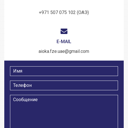
+971 507 075 102 (ОАЭ)
E-MAIL
aioka.fze.uae@gmail.com