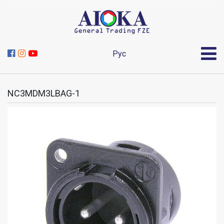
Рус
NC3MDM3LBAG-1