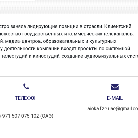
стро заняла лидирующие позиции в отрасли. Клиентский
ножество государственных и коммерческих телеканалов,
й, медиа-центров, образовательных и культурных
у деятельности компании входят проекты по системной
е телестудий и киностудий, создание аудиовизуальных сис
ТЕЛЕФОН
E-MAIL
aioka.fze.uae@gmail.c
+971 507 075 102 (ОАЭ)