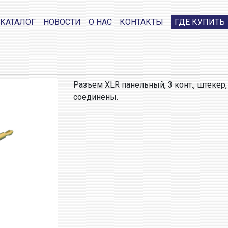
КАТАЛОГ
НОВОСТИ
О НАС
КОНТАКТЫ
ГДЕ КУПИТЬ
Разъем XLR панельный, 3 конт., штекер, 
соединены.