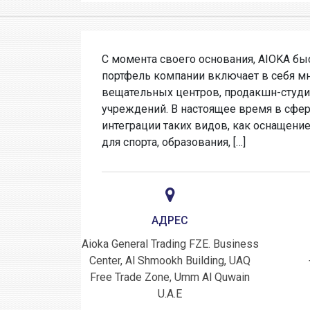
С момента своего основания, AIOKA бы
портфель компании включает в себя м
вещательных центров, продакшн-студи
учреждений. В настоящее время в сфер
интеграции таких видов, как оснащени
для спорта, образования, […]
АДРЕС
Aioka General Trading FZE. Business
Center, Al Shmookh Building, UAQ
Free Trade Zone, Umm Al Quwain
U.A.E