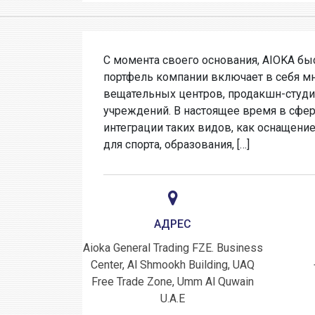
С момента своего основания, AIOKA бы
портфель компании включает в себя м
вещательных центров, продакшн-студи
учреждений. В настоящее время в сфер
интеграции таких видов, как оснащени
для спорта, образования, […]
АДРЕС
Aioka General Trading FZE. Business
Center, Al Shmookh Building, UAQ
Free Trade Zone, Umm Al Quwain
U.A.E