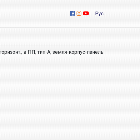
Рус
горизонт., в ПП, тип-A, земля-корпус-панель