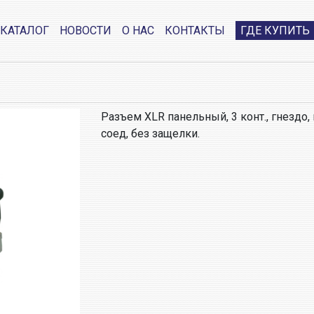
КАТАЛОГ
НОВОСТИ
О НАС
КОНТАКТЫ
ГДЕ КУПИТЬ
Разъем XLR панельный, 3 конт., гнездо, 
соед, без защелки.