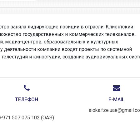
стро заняла лидирующие позиции в отрасли. Клиентский
ножество государственных и коммерческих телеканалов,
й, медиа-центров, образовательных и культурных
у деятельности компании входят проекты по системной
е телестудий и киностудий, создание аудиовизуальных сис
ТЕЛЕФОН
E-MAIL
aioka.fze.uae@gmail.c
+971 507 075 102 (ОАЭ)