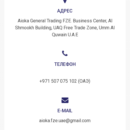
АДРЕС
Aioka General Trading FZE. Business Center, Al
Shmookh Building, UAQ Free Trade Zone, Umm Al
Quwain U.A.E
ТЕЛЕФОН
+971 507 075 102 (ОАЭ)
E-MAIL
aioka.fze.uae@gmail.com