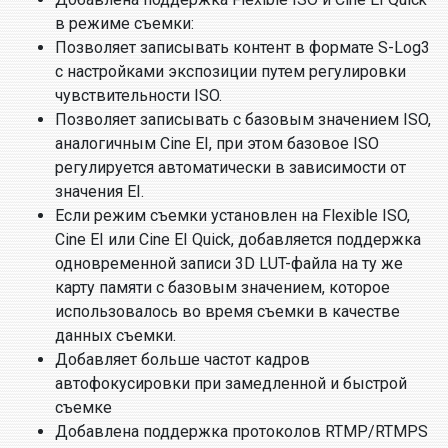
в режиме съемки:
Позволяет записывать контент в формате S-Log3
с настройками экспозиции путем регулировки
чувствительности ISO.
Позволяет записывать с базовым значением ISO,
аналогичным Cine EI, при этом базовое ISO
регулируется автоматически в зависимости от
значения EI.
Если режим съемки установлен на Flexible ISO,
Cine EI или Cine EI Quick, добавляется поддержка
одновременной записи 3D LUT-файла на ту же
карту памяти с базовым значением, которое
использовалось во время съемки в качестве
данных съемки.
Добавляет больше частот кадров
автофокусировки при замедленной и быстрой
съемке
Добавлена поддержка протоколов RTMP/RTMPS