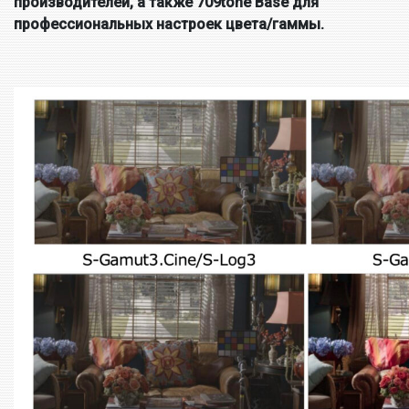
производителей, а также 709tone Base для
профессиональных настроек цвета/гаммы.