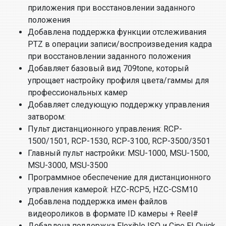
приложения при восстановлении заданного
положения
Добавлена поддержка функции отслеживания
PTZ в операции записи/воспроизведения кадра
при восстановлении заданного положения
Добавляет базовый вид 709tone, который
упрощает настройку профиля цвета/гаммы для
профессиональных камер
Добавляет следующую поддержку управления
затвором:
Пульт дистанционного управления: RCP-
1500/1501, RCP-1530, RCP-3100, RCP-3500/3501
Главный пульт настройки: MSU-1000, MSU-1500,
MSU-3000, MSU-3500
Программное обеспечение для дистанционного
управления камерой: HZC-RCP5, HZC-CSM10
Добавлена поддержка имен файлов
видеороликов в формате ID камеры + Reel#
Добавлена поддержка Flexible ISO и Cine EI Quick