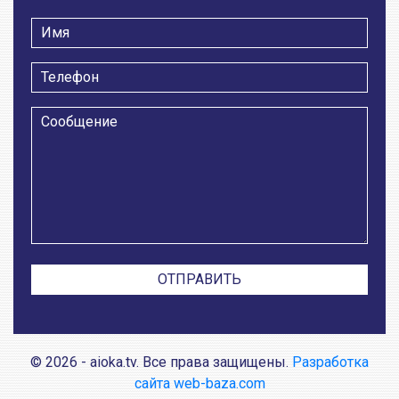
© 2026 - aioka.tv. Все права защищены.
Разработка
сайта web-baza.com