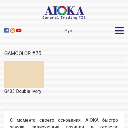
Рус
GAMCOLOR #75
G433 Double Ivory
С момента своего основания, AIOKA быстро
заняла лидирующие позиции в отрасли.