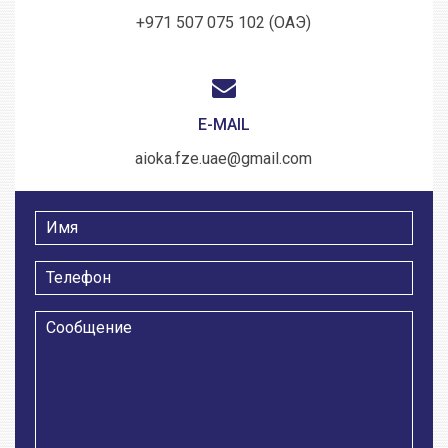
+971 507 075 102 (ОАЭ)
E-MAIL
aioka.fze.uae@gmail.com