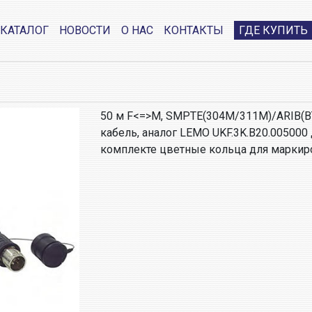
КАТАЛОГ
НОВОСТИ
О НАС
КОНТАКТЫ
ГДЕ КУПИТЬ
50 м F<=>M, SMPTE(304M/311M)/ARIB(B
кабель, аналог LEMO UKF.3K.B20.005000
комплекте цветные кольца для маркир