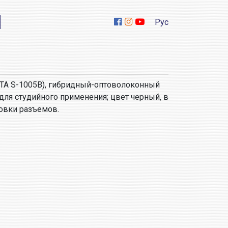
Рус
TA S-1005B), гибридный-оптоволоконный
 для студийного применения; цвет черный, в
овки разъемов.