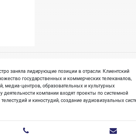
стро заняла лидирующие позиции в отрасли. Клиентский
ножество государственных и коммерческих телеканалов,
й, медиа-центров, образовательных и культурных
у деятельности компании входят проекты по системной
е телестудий и киностудий, создание аудиовизуальных сис