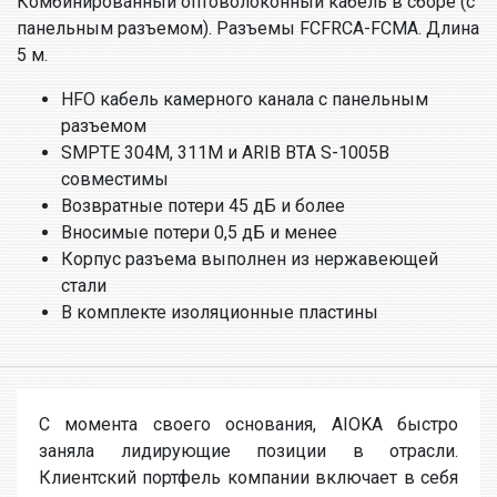
Комбинированный оптоволоконный кабель в сборе (с
панельным разъемом). Разъемы FCFRCA-FCMA. Длина
5 м.
HFO кабель камерного канала с панельным
разъемом
SMPTE 304M, 311M и ARIB BTA S-1005B
совместимы
Возвратные потери 45 дБ и более
Вносимые потери 0,5 дБ и менее
Корпус разъема выполнен из нержавеющей
стали
В комплекте изоляционные пластины
С момента своего основания, AIOKA быстро
заняла лидирующие позиции в отрасли.
Клиентский портфель компании включает в себя