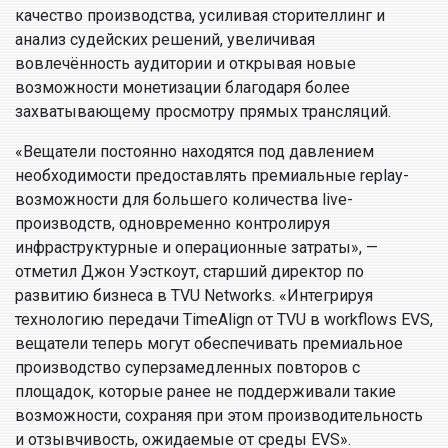
качество производства, усиливая сторителлинг и
анализ судейских решений, увеличивая
вовлечённость аудитории и открывая новые
возможности монетизации благодаря более
захватывающему просмотру прямых трансляций.
«Вещатели постоянно находятся под давлением
необходимости предоставлять премиальные replay-
возможности для большего количества live-
производств, одновременно контролируя
инфраструктурные и операционные затраты», —
отметил Джон Уэсткоут, старший директор по
развитию бизнеса в TVU Networks. «Интегрируя
технологию передачи TimeAlign от TVU в workflows EVS,
вещатели теперь могут обеспечивать премиальное
производство суперзамедленных повторов с
площадок, которые ранее не поддерживали такие
возможности, сохраняя при этом производительность
и отзывчивость, ожидаемые от среды EVS».