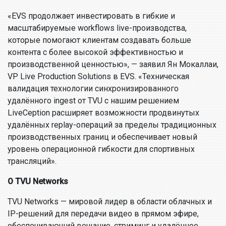
«EVS продолжает инвестировать в гибкие и
масштабируемые workflows live-производства,
которые помогают клиентам создавать больше
контента с более высокой эффективностью и
производственной ценностью», — заявил Ян Мокаллаи,
VP Live Production Solutions в EVS. «Техническая
валидация технологии синхронизированного
удалённого ingest от TVU с нашим решением
LiveCeption расширяет возможности продвинутых
удалённых replay-операций за пределы традиционных
производственных границ и обеспечивает новый
уровень операционной гибкости для спортивных
трансляций».
О TVU Networks
TVU Networks — мировой лидер в области облачных и
IP-решений для передачи видео в прямом эфире,
обеспечивающий вещание, стриминг и удалённое