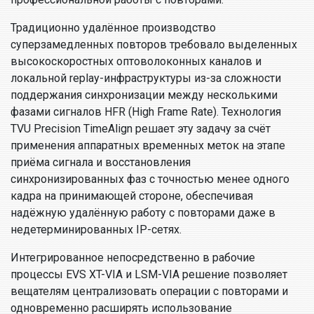
Традиционно удалённое производство
суперзамедленных повторов требовало выделенных
высокоскоростных оптоволоконных каналов и
локальной replay-инфраструктуры из-за сложности
поддержания синхронизации между несколькими
фазами сигналов HFR (High Frame Rate). Технология
TVU Precision TimeAlign решает эту задачу за счёт
применения аппаратных временных меток на этапе
приёма сигнала и восстановления
синхронизированных фаз с точностью менее одного
кадра на принимающей стороне, обеспечивая
надёжную удалённую работу с повторами даже в
недетерминированных IP-сетях.
Интегрированное непосредственно в рабочие
процессы EVS XT-VIA и LSM-VIA решение позволяет
вещателям централизовать операции с повторами и
одновременно расширять использование