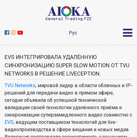
Рус
EVS ИНТЕГРИРОВАЛА УДАЛЁННУЮ
СИНХРОНИЗАЦИЮ SUPER SLOW MOTION ОТ TVU
NETWORKS В РЕШЕНИЕ LIVECEPTION.
TVU Networks
, мировой лидер в области облачных и IP-
решений для передачи видео в прямом эфире,
сегодня объявила об успешной технической
валидации своей технологии удалённого приёма и
синхронизации суперзамедленного видео совместно с
EVS
, ведущим поставщиком технологий для live-
видеопроизводства в сфере вещания и новых медиа.
Валидация подтвердила совместимость с решением