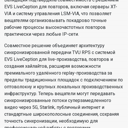
EVS LiveCeption для повторов, включая серверы XT-
VIA и систему управления LSM-VIA, что позволяет
вещателям организовывать покадрово точные
рабочие процессы высокочастотных повторов
практически через любые IP-сети.
Совместное решение объединяет архитектуру
синхронизированной передачи TVU RPS с системой
EVS LiveCeption для live-производства, повторов и
создания хайлайтов, расширяя возможности
премиального удалённого replay-производства за
пределы традиционных площадок с подключением по
оптоволокну и крупных локальных производственных
инфраструктур. Теперь вещатели могут передавать
синхронизированные потоки суперзамедленного
видео через 5G, Starlink, публичный интернет и
стандартные широкополосные соединения, сохраняя
точность синхронизации, необходимую для
профессиональной работы с повторами.