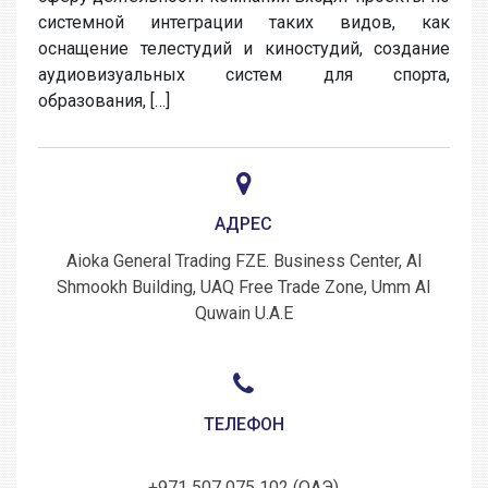
системной интеграции таких видов, как
оснащение телестудий и киностудий, создание
аудиовизуальных систем для спорта,
образования, […]
АДРЕС
Aioka General Trading FZE. Business Center, Al
Shmookh Building, UAQ Free Trade Zone, Umm Al
Quwain U.A.E
ТЕЛЕФОН
+971 507 075 102 (ОАЭ)