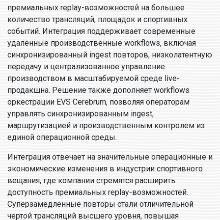
премиальных replay-возможностей на большее
количество трансляций, площадок и спортивных
событий. Интеграция поддерживает современные
удалённые производственные workflows, включая
синхронизированный ingest повторов, низколатентную
передачу и централизованное управление
производством в масштабируемой среде live-
продакшна. Решение также дополняет workflows
оркестрации EVS Cerebrum, позволяя операторам
управлять синхронизированным ingest,
маршрутизацией и производственным контролем из
единой операционной среды.
Интеграция отвечает на значительные операционные и
экономические изменения в индустрии спортивного
вещания, где компании стремятся расширить
доступность премиальных replay-возможностей.
Суперзамедленные повторы стали отличительной
чертой трансляций высшего уровня, повышая