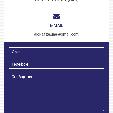
E-MAIL
aioka.fze.uae@gmail.com