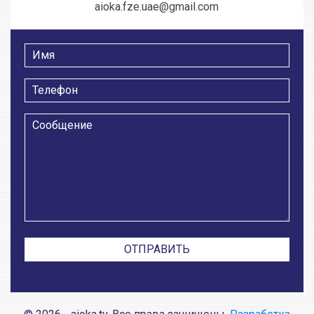
aioka.fze.uae@gmail.com