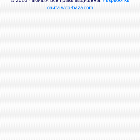
© 2026 - aioka.tv. Все права защищены.
Разработка
сайта web-baza.com