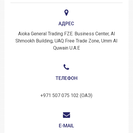
АДРЕС
Aioka General Trading FZE. Business Center, Al
Shmookh Building, UAQ Free Trade Zone, Umm Al
Quwain U.A.E
ТЕЛЕФОН
+971 507 075 102 (ОАЭ)
E-MAIL