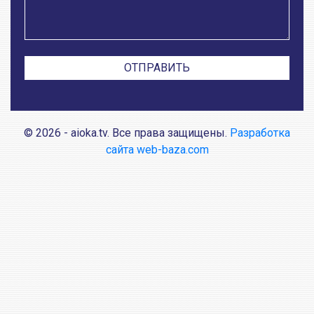
© 2026 - aioka.tv. Все права защищены.
Разработка
сайта web-baza.com