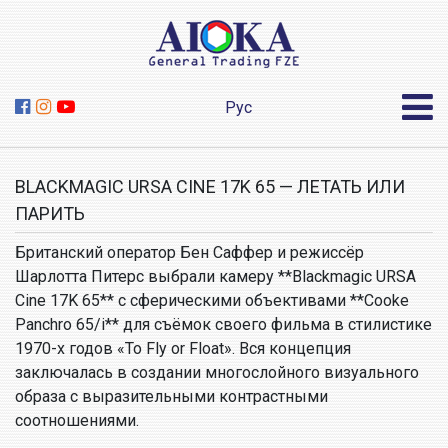
Рус
BLACKMAGIC URSA CINE 17K 65 — ЛЕТАТЬ ИЛИ
ПАРИТЬ
Британский оператор Бен Саффер и режиссёр
Шарлотта Питерс выбрали камеру **Blackmagic URSA
Cine 17K 65** с сферическими объективами **Cooke
Panchro 65/i** для съёмок своего фильма в стилистике
1970-х годов «To Fly or Float». Вся концепция
заключалась в создании многослойного визуального
образа с выразительными контрастными
соотношениями.