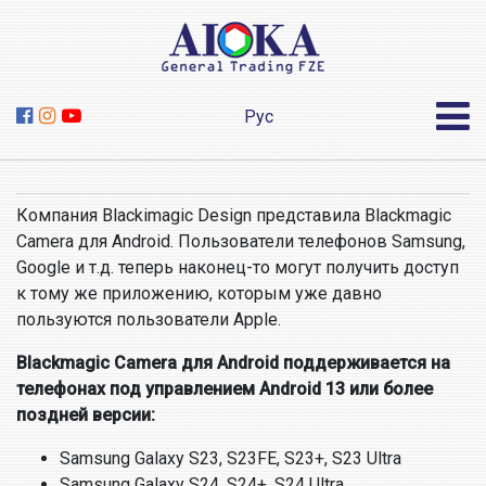
Рус
Компания Blackimagic Design представила Blackmagic
Camera для Android. Пользователи телефонов Samsung,
Google и т.д. теперь наконец-то могут получить доступ
к тому же приложению, которым уже давно
пользуются пользователи Apple.
Blackmagic Camera для Android поддерживается на
телефонах под управлением Android 13 или более
поздней версии:
Samsung Galaxy S23, S23FE, S23+, S23 Ultra
Samsung Galaxy S24, S24+, S24 Ultra